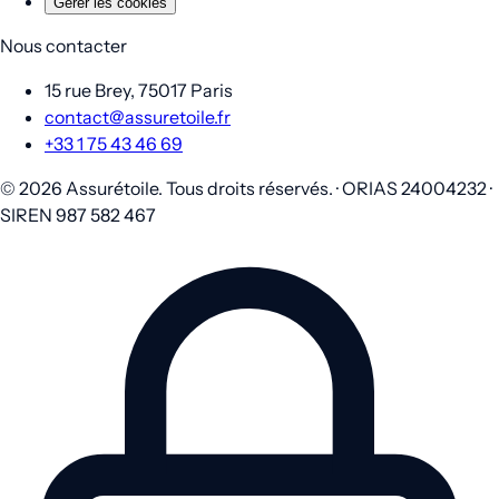
Gérer les cookies
Nous contacter
15 rue Brey, 75017 Paris
contact@assuretoile.fr
+33 1 75 43 46 69
© 2026 Assurétoile. Tous droits réservés. · ORIAS 24004232 ·
SIREN 987 582 467