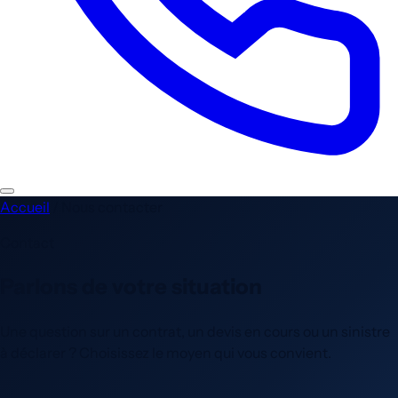
Accueil
/
Nous contacter
Contact
Parlons de
votre situation
Une question sur un contrat, un devis en cours ou un sinistre
à déclarer ? Choisissez le moyen qui vous convient.