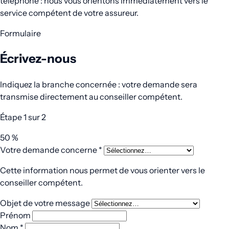
téléphone : nous vous orientons immédiatement vers le
service compétent de votre assureur.
Formulaire
Écrivez-nous
Indiquez la branche concernée : votre demande sera
transmise directement au conseiller compétent.
Étape
1
sur 2
50 %
Votre demande concerne
*
Cette information nous permet de vous orienter vers le
conseiller compétent.
Objet de votre message
Prénom
Nom
*