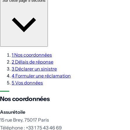
Sur cette page
5 sections
1
Nos coordonnées
2
Délais de réponse
3
Déclarer un sinistre
4
Formuler une réclamation
5
Vos données
Nos coordonnées
Assurétoile
15 rue Brey, 75017 Paris
Téléphone : +33 1 75 43 46 69