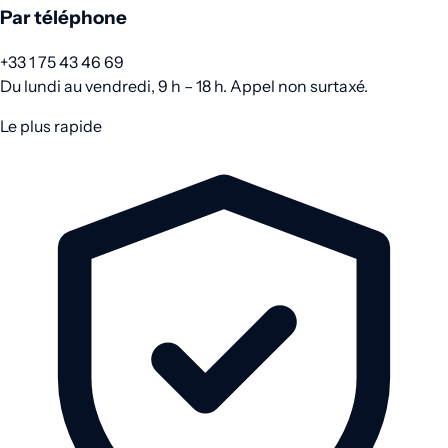
Par téléphone
+33 1 75 43 46 69
Du lundi au vendredi, 9 h – 18 h. Appel non surtaxé.
Le plus rapide