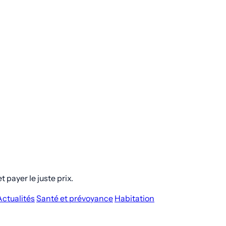
 payer le juste prix.
Actualités
Santé et prévoyance
Habitation