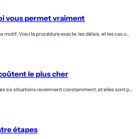
 loi vous permet vraiment
otif. Voici la procédure exacte, les délais, et les cas o...
 coûtent le plus cher
es six situations reviennent constamment, et elles sont p...
atre étapes