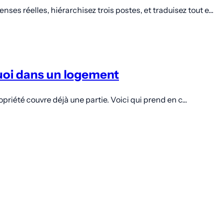
es réelles, hiérarchisez trois postes, et traduisez tout e...
quoi dans un logement
propriété couvre déjà une partie. Voici qui prend en c...