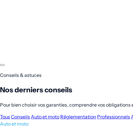
Conseils & astuces
Nos derniers conseils
Pour bien choisir vos garanties, comprendre vos obligations et
Tous
Conseils
Auto et moto
Réglementation
Professionnels
Auto et moto