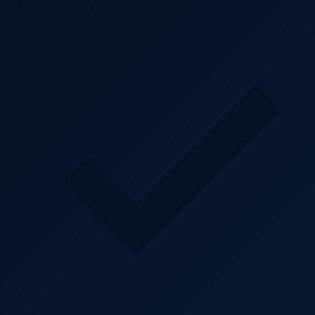
réelle de vos biens.