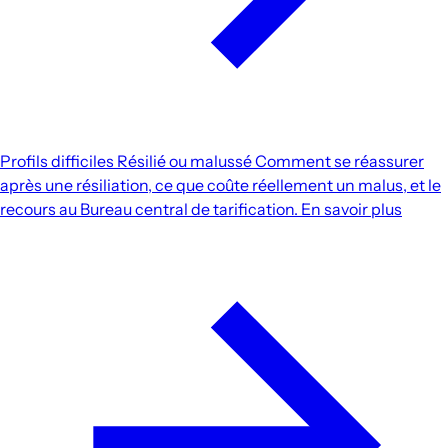
Profils difficiles
Résilié ou malussé
Comment se réassurer
après une résiliation, ce que coûte réellement un malus, et le
recours au Bureau central de tarification.
En savoir plus