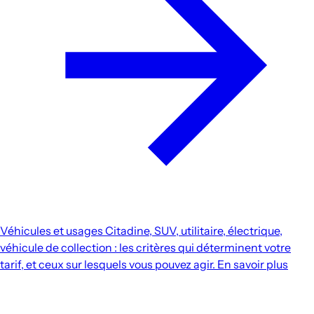
Véhicules et usages
Citadine, SUV, utilitaire, électrique,
véhicule de collection : les critères qui déterminent votre
tarif, et ceux sur lesquels vous pouvez agir.
En savoir plus