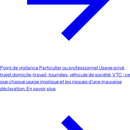
Point de vigilance
Particulier ou professionnel
Usage privé,
trajet domicile-travail, tournées, véhicule de société, VTC : ce
que chaque usage implique et les risques d'une mauvaise
déclaration.
En savoir plus